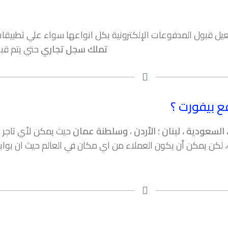
ل قبول المدفوعات الإلكترونية بكل انواعها سواء علي تطبيقات ا
تملك سجل تجاري
حتي يتم قبو
فع بيفورت ؟
 السعودية ، لبنان ؛ الأردن
،
وسلطنة عمان
حيث يمكن لأي تاجر 
ت، لكن يمكن أن يكون العملاء من اي مكان في العالم حيث ان ب