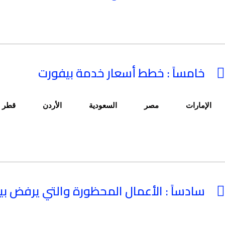
خامساً : خطط أسعار خدمة بيفورت
الإمارات
مصر
السعودية
الأردن
قطر
سادساً : الأعمال المحظورة والتي يرفض ب