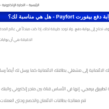
الرئيسية
»
التجارة الإلكترونية
» م
ورت Payfort - هل هي مناسبة لك؟
فسوف تحتاج إلى
بوابة دفع
، ولا توجد طريقة لذلك. إذا كنت مبتدئاً في عالم ال
الحقيقة هي أن
بوابات
الائتمانية إلى مشغلي بطاقتك الائتمانية كما يرسل لك أيضاً رسا
ة
تطبيق برمجي
. إنها في الأساس قناة بين متجر إلكتروني والبنك 
تتم معالجة بطاقات الائتمان والخصم وحتى العملات 