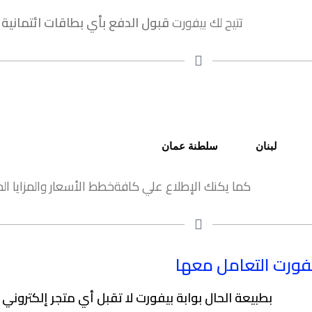
تتيح لك بيفورت
قبول الدفع بأي بطاقات ائتمانية ا
لبنان
سلطنة عمان
كما يكنك الإطلاع علي كافةخطط الأسعار والمزايا ا
يفورت التعامل معها
بطبيعة الحال بوابة بيفورت لا تقبل أي متجر إلكتروني ا