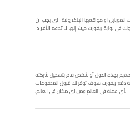
لموبايل او مواقعها الإلكترونية ، اي
يجب ان
لك في بوابة بيفورت
حيث إنها لا تدعم الأفراد.
مقيم بهذه الدول أو شخص قام بتسجيل شركته
وابة دفع بيفورت سوف توفر لك قبول المدفوعات
بأي عملة في العالم ومن اي مكان في العالم.