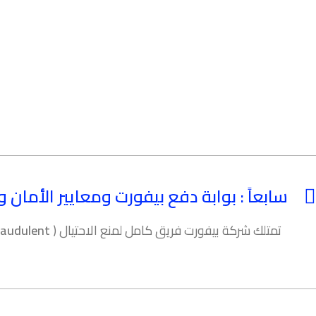
سابعاً : بوابة دفع بيفورت ومعايير الأمان و
تمتلك شركة بيفورت فريق كامل لمنع الاحتيال (
raudulent