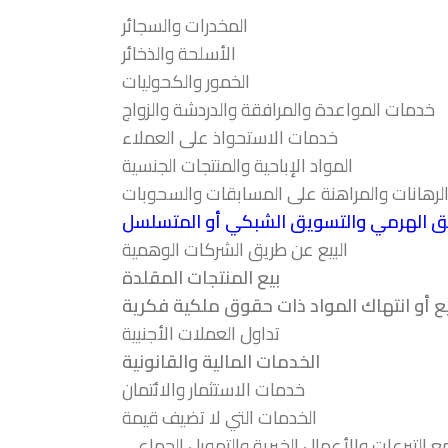
المخدرات والسجائر
الأسلحة والذخائر
الخمور والكحوليات
خدمات المواعدة والمرافقة والدردشة والزواج
خدمات الاستحواذ على العملاء
المواد الإباحية والمنتجات الجنسية
والرهانات والمراهنة على المسابقات والسحوبات
يق الهرمي والتسويق الشبكي أو المتسلسل
البيع عن طريق الشركات الوهمية
بيع المنتجات المقلدة
ع أو انتهاك المواد ذات حقوق ملكية فكرية
تداول العملات الأجنبية
الخدمات المالية والقانونية
خدمات الاستثمار والائتمان
الخدمات التي لا تضيف قيمة
 التبرعات والأعمال الخيرية والتمويل الجماعي