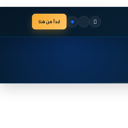
ابدأ من هنا