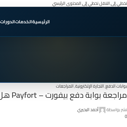
تخطي إلى التنقل
تخطي إلى المحتوى الرئيسي
الرئيسية
الخدمات
الدورات
بوابات الدفع
,
التجارة الإلكترونية
,
المراجعات
مراجعة بوابة دفع بيفورت – Payfort هل هي مناسبة لك ؟
نشر بواسطة
أحمد البحيري
0