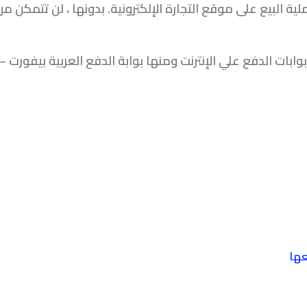
ية البيع على موقع التجارة الإلكترونية. بدونها ، لن تتمكن
ابات الدفع علي الإنترنت ومنها بوابة الدفع العربية بيفورت – Payfort
عها