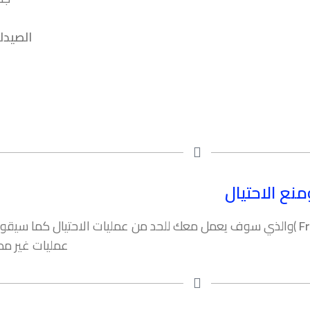
الصيدلي
منع الاحتيال
F
)والذي سوف يعمل معك للحد من عمليات الاحتيال كما سيقوم ب
عمليات غير مصر