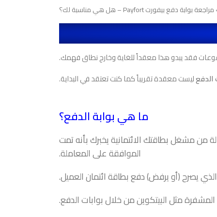
راجعة بوابة دفع بيفورت Payfort – هل هي مناسبة لك؟
مدفوعات فقد يبدو هذا معقداً للغاية وخارج نطاق فهمك.
 الدفع
ليست معقدة تقريباً كما كنت تعتقد في البداية.
ما هي بوابة الدفع؟
لة من مشغل بطاقتك الائتمانية يخبرك بأنه تمت
الموافقة على المعاملة.
الذي يصرح (أو يرفض) دفع بطاقة ائتمان العميل.
المشفرة مثل البيتكوين من خلال بوابات الدفع.