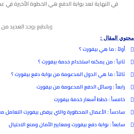
في النهاية تعد بوابة الدفع هي الخطوة الأخيرة في عمل
وبالطبع يوجد
العديد من بو
محتوي المقال :
أولاً : ما هي بيفورت ؟
ثانياً : من يمكنه استخدام خدمة بيفورت ؟
ثالثاً : ما هي الدول المدعومة من بوابة دفع بيفورت ؟
رابعاً : وسائل الدفع المدعومة من بيفورت
خامساً : خطط أسعار خدمة بيفورت
سادساً : الأعمال المحظورة والتي يرفض بيفورت التعامل م
سابعاً : بوابة دفع بيفورت ومعايير الأمان ومنع الاحتيال