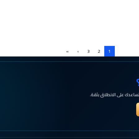
»
›
3
2
1
ساعدك على الانطلاق بثقة.