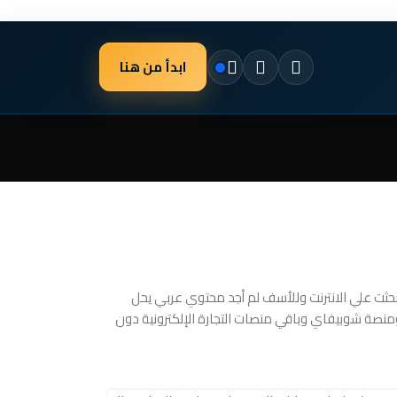
ابدأ من هنا
العديد من المشاكل والتساؤلات وبحثت علي الانترنت وللأسف لم أجد محتوي عربي يحل
منصة شوبيفاي وباقي منصات التجارة الإلكترونية دون