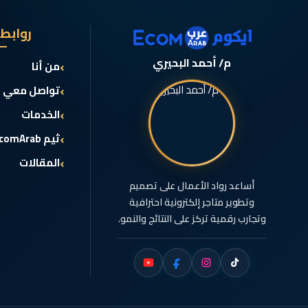
روابط
م/ أحمد البحيري
من أنا
تواصل معي
الخدمات
ثيم EcomArab
المقالات
أساعد رواد الأعمال على تصميم
وتطوير متاجر إلكترونية احترافية
وتجارب رقمية تركز على النتائج والنمو.