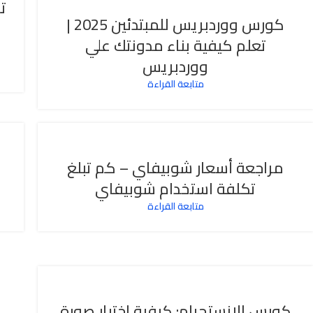
ت
كورس ووردبريس للمبتدئين 2025 |
تعلم كيفية بناء مدونتك علي
ووردبريس
متابعة القراءة
مراجعة أسعار شوبيفاي – كم تبلغ
تكلفة استخدام شوبيفاي
متابعة القراءة
كورس الانستجرام: كيفية اختيار صورة