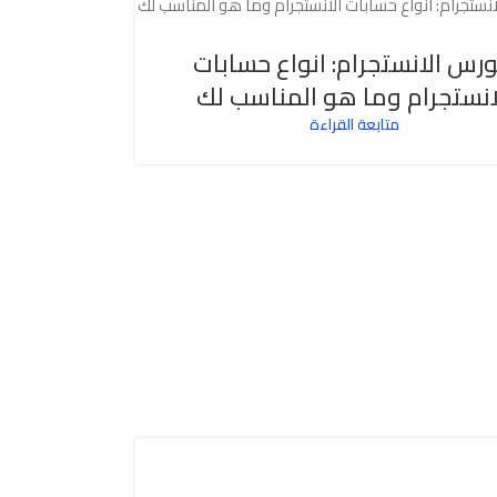
رس الانستجرام: انواع حسابات
انستجرام وما هو المناسب لك
متابعة القراءة