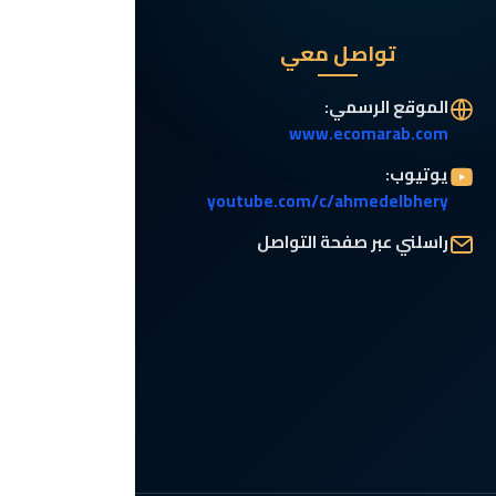
تواصل معي
الموقع الرسمي:
www.ecomarab.com
يوتيوب:
youtube.com/c/ahmedelbhery
راسلني عبر صفحة التواصل