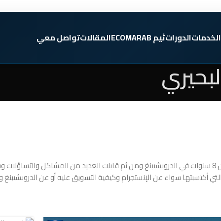
الخدمات
الدورات
ثيم ECOMARAB
المقالات
تواصل معي
لبحيري
أنا أحمد البحيري - خبرة أكثر من 12 سنة كمؤثر علي منصة الانستقرام و أكثر من 8 سنوات في الدروبشيبنغ ومن ثم قابلت 
ي أكتسبتها سواء عن الإنستجرام وكيفية التسويق عليه أو عن الدروبشيبنغ و