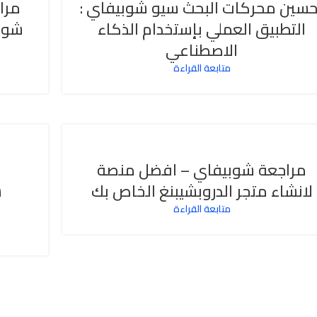
حسين محركات البحث سيو شوبيفاي :
مرا
التطبيق العملي بإستخدام الذكاء
شوب
الاصطناعي
متابعة القراءة
مراجعة شوبيفاي – افضل منصة
لانشاء متجر الدروبشيبنغ الخاص بك
متابعة القراءة