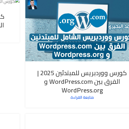
كو
ال
كورس ووردبريس للمبتدئين 2025 |
الفرق بين WordPress.com و
WordPress.org
متابعة القراءة