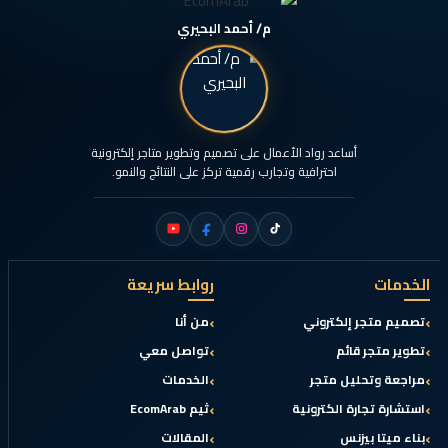
م/ أحمد البحيري
أساعد رواد الأعمال على تصميم وتطوير متاجر إلكترونية
احترافية وتجارب رقمية تركز على النتائج والنمو.
الخدمات
روابط سريعة
تصميم متجر إلكتروني
من أنا
تطوير متجر قائم
تواصل معي
مراجعة وتحليل متجر
الخدمات
استشارة تجارة الكترونية
ثيم EcomArab
بناء ميتا بيزنس
المقالات