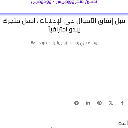
تحسين متجر ووردبريس / ووكومرس
قبل إنفاق الأموال على الإعلانات ، اجعل متجرك
يبدو احترافياً
وذلك حتي يجذب الزوار ولزيادة مبيعاتك!!
أحدث