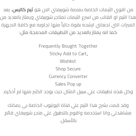
من اقوي الثيمات الخاصة بمنصة شوبيفاي الان هو
ثيم كاليس
، يعد
هذا الثيم او القالب من اسرع الثيمات لمتاجر شوبيفاي ويمتاز بالعديد من
الميزات التي تجعلني ارشحه بقوة حالياً منها تجاوبه مع كافة الاجهزة
كما انه يمتاز بالعديد من التطبيقات المدمجة مثل:
Frequently Bought Together
Wishlist
Shop Secure
Currency Converter
Sales Pop up
وكل هذه تطبيقات علي سبيل المثال حيث يوجد الكثير منها لم أذكره.
وقد قمت بشرح هذا الثيم علي قناة اليوتيوب الخاصة بي يمكنك
مشاهدتي وانا استخدمه واقوم بالتطبيق علي متجر شوبيفاي قائم
بالأسفل.