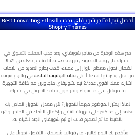
أفضل ثيم لمتاجر شوبيفاي يجذب العملاء Best Converting
Shopify Themes
مع هذه الوفرة من متاجر شوبيفاي، يعد جذب العملاء للتسوق في
متجرك على وجه الخصوص مهمة صعبة. أنا متفق معك في هذا!
لضمان تحول معظم الزوار إلى عملاء، قمت بطرح العديد من الثيمات
من قبل وشرحتها تفصيلياً علي
قناة اليوتيوب الخاصة بي
واليوم سوف
اشارك معك اقوي عدد/2 ثيم لشوبيفاي متجاوبين مع كافة الأجهزة
والموبايل علي حد سواء ويقومون بزيادة التحويل في متجرك.
لماذا يعتبر الموضوع مهماً للتحويل؟ لأن معدل التحويل الخاص بك
يعتمد إلى حد كبير على سهولة التنقل وإكمال الشراء في المتجر، وهو
بالضبط ما تم تصميم قالب او ثيم شوبيفاي الجيد للقيام به.
سأقدم لك اليوم قالبين من قوالب شوبيفاي الأفضل تحويلًا على