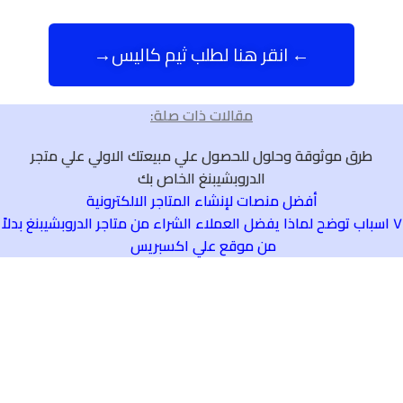
← انقر هنا لطلب ثيم كاليس→
مقالات ذات صلة:
طرق موثوقة وحلول للحصول علي مبيعتك الاولي علي متجر
الدروبشيبنغ الخاص بك
أفضل منصات لإنشاء المتاجر الالكترونية
٧ اسباب توضح لماذا يفضل العملاء الشراء من متاجر الدروبشيبنغ بدلاً
من موقع علي اكسبريس