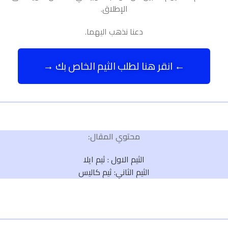
الإطلاق.
دعنا نذهب اليهما.
← انقر هنا لطلب الثيم الخاص بك →
محتوي المقال:
الثيم الاول : ثيم ايلا
الثيم الثاني: ثيم كاليس