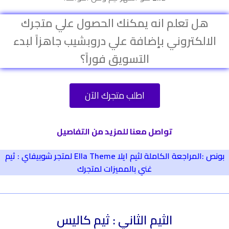
هل تعلم انه يمكنك الحصول علي متجرك
الالكتروني بإضافة علي دروبشيب جاهزاً لبدء
التسويق فوراً؟
اطلب متجرك الآن
تواصل معنا للمزيد من التفاصيل
بونص :المراجعة الكاملة لثيم ايلا Ella Theme لمتجر شوبيفاي : ثيم
غني بالمميزات لمتجرك
الثيم الثاني : ثيم كاليس