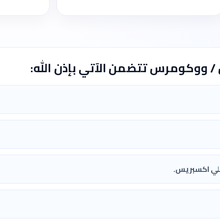
/ ووكومرس تتضمن الآتي بإذن الله: