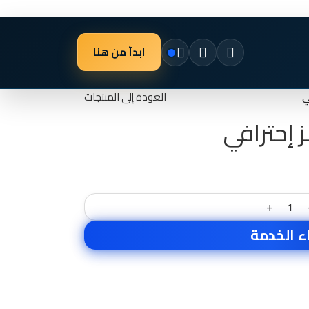
ابدأ من هنا
ي
العودة إلى المنتجات
 إحترافي
+
ء الخدمة