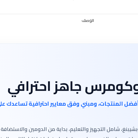
الوصف
وكومرس جاهز احترافي
بأفضل المنتجات، ومبني وفق معايير احترافية تساعدك ع
بنغ، شامل التجهيز والتعليم، بداية من الدومين والاستضافة و