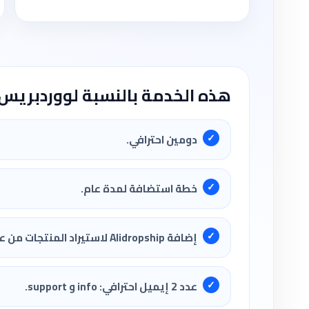
هذه الخدمة بالنسبة لووردبريس 
دومين احترافي.
خطة استضافة لمدة عام.
إضافة Alidropship لاستيراد المنتجات من علي اكسبريس.
عدد 2 إيميل احترافي: info و support.