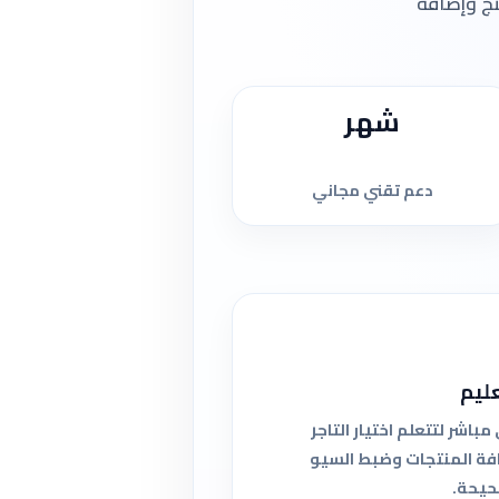
تج وإضافة
شهر
دعم تقني مجاني
ليم
اشر لتتعلم اختيار التاجر
فة المنتجات وضبط السيو
حيحة.