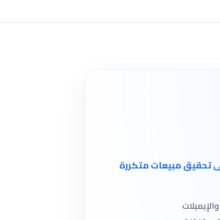
لى تحقيق مبيعات متكررة
الإيميلات