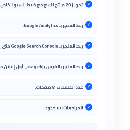
تجهيز 20 منتج للبيع مع ضبط السيو الخاص بها.
ربط المتجر بـ Google Analytics.
ربط المتجر بـ Google Search Console حتى يظهر في محركات البحث العالمية.
ربط المتجر بالفيس بوك وعمل أول إعلان 
عدد الصفحات: 8 صفحات.
المراجعات: بلا حدود.