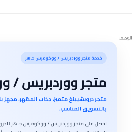
الوصف
خدمة متجر ووردبريس / ووكومرس جاهز
متجر ووردبريس / و
متجر دروبشيبنغ متميز، جذاب المظهر، مجهز 
بالتسويق المناسب.
احصل على متجر ووردبريس / ووكومرس جاهز للدروبشي