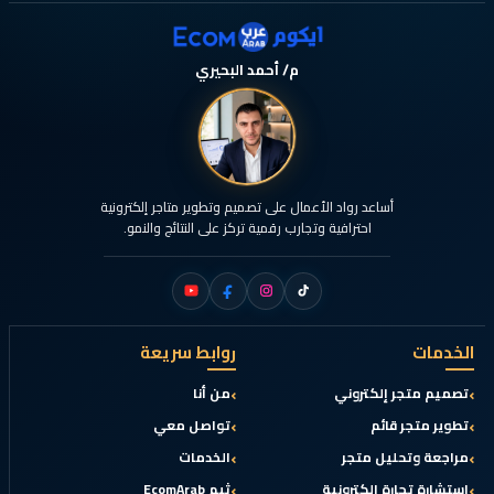
م/ أحمد البحيري
أساعد رواد الأعمال على تصميم وتطوير متاجر إلكترونية
احترافية وتجارب رقمية تركز على النتائج والنمو.
الخدمات
روابط سريعة
تصميم متجر إلكتروني
من أنا
تطوير متجر قائم
تواصل معي
مراجعة وتحليل متجر
الخدمات
استشارة تجارة الكترونية
ثيم EcomArab