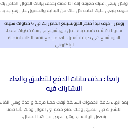
ولكن ينبغي عليك معرفة إنك اذا قمت بحذف بيانات الجوال الخاص بك
سوف ينبغي عليك اعادة كل ذلك من البداية والحصول علي رقم جديد.
بونص : كيف تبدأ متجر الدروبشيبنغ الخاص بك في 6 خطوات سهلة
:
دعونا نكتشف كيفية بدء عمل دروبشيبينغ في ست خطوات فقط.
الدروبشيبنغ هي طريقة أسهل للتعامل مع تنفيذ الطلب لمتجرك
الإلكتروني.
رابعاً : حذف بيانات الدفع للتطبيق والغاء
الاشتراك فيه
بعد انهاء كافة الخطوات السابقة تبقت معنا مرحلة واحدة وهي الغاء
الاشتراك في التطبيق وذلك لمنع خصم اي اموال وذلك لأننا قمنا
بتفعيل الواتساب وهو الغرض من هذا المقال.