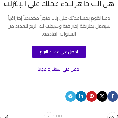
هل أنت جاهز لبدء عملك علي الإنترنت
دعنا نقوم بمساعدتك علي بناء متجراً مخصصاً إحترافياً
سيعمل بطريقة إحترافية وسيجلب لك الربح للعديد من
السنوات القادمة.
احصل علي عملك اليوم
أحصل علي استشارة مجاناً
أحدث
أقدم