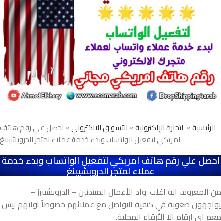
الرئيسية
»
التجارة الإلكترونية
»
التسويق الالكتروني
» احصل علي رقم هاتف
امريكي لتفعيل الواتساب وبدء خدمة عملاء لمتجر الدروبشيبنغ
احصل علي رقم هاتف امريكي لتفعيل الواتساب وبدء خدمة
عملاء لمتجر الدروبشيبنغ
من المعروف انه اغلب رواد الأعمال المبتدئين – الدروبشيبرز –
يواجهون صعوبة في كيفية التواصل مع عملائهم خصوصاً اوانهم ليس
معم اي ارقام الا الأرقام المحلية
..