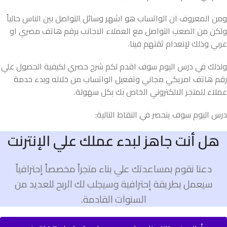
ومن المعروف ان الواتساب هو اشهر وسائل التواصل بين الناس حالياً
ولكن من الصعب التواصل مع العملاء الاجانب برقم هاتف مصري او
عربي وذلك لإنعدام ثقتهم فينا
.
ولذلك في درس اليوم سوف اقدم لكم شرح حصري لكيفية الحصول علي
رقم هاتف امريكي مجاني وتفعيل الواتساب من خلاله وبدء خدمة
عملاء للمتجر الالكتروني الخاص بك بكل سهولة
.
درس اليوم سوف ينحصر في النقاط التالية
:
هل أنت جاهز لبدء عملك علي الإنترنت
دعنا نقوم بمساعدتك علي بناء متجراً مخصصاً إحترافياً
سيعمل بطريقة إحترافية وسيجلب لك الربح للعديد من
السنوات القادمة.