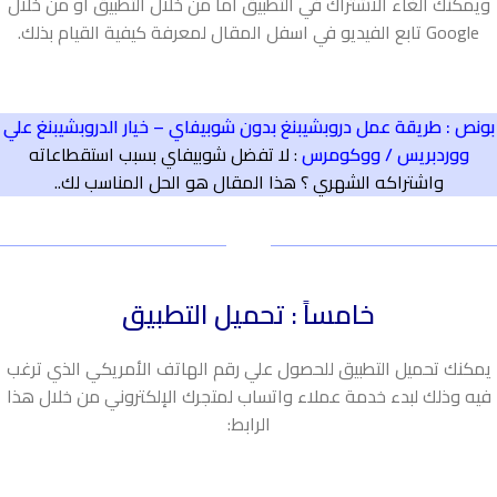
ويمكنك الغاء الاشتراك في التطبيق اما من خلال التطبيق او من خلال
Google تابع الفيديو في اسفل المقال لمعرفة كيفية القيام بذلك.
بونص :
طريقة عمل دروبشيبنغ بدون شوبيفاي – خيار الدروبشيبنغ علي
ووردبريس / ووكومرس
:
لا تفضل شوبيفاي بسبب استقطاعاته
واشتراكه الشهري ؟ هذا المقال هو الحل المناسب لك..
خامساً : تحميل التطبيق
يمكنك تحميل التطبيق للحصول علي رقم الهاتف الأمريكي الذي ترغب
فيه وذلك لبدء خدمة عملاء واتساب لمتجرك الإلكتروني من خلال هذا
الرابط: