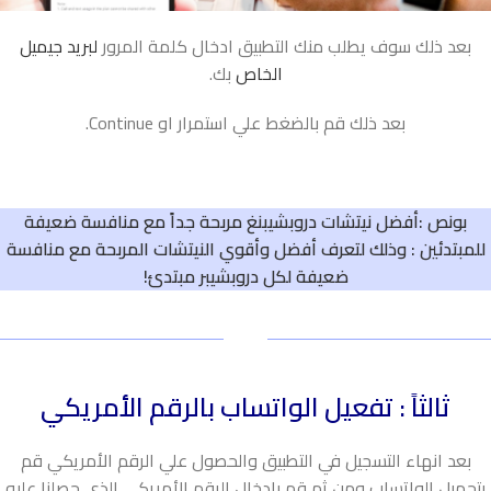
بعد ذلك سوف يطلب منك التطبيق ادخال كلمة المرور
لبريد جيميل
الخاص
بك.
بعد ذلك قم بالضغط علي استمرار او Continue.
بونص :
أفضل نيتشات دروبشيبنغ مربحة جداً مع منافسة ضعيفة
للمبتدئين
: وذلك لتعرف
أفضل وأقوي النيتشات المربحة مع منافسة
ضعيفة لكل دروبشيبر مبتدئ!
ثالثاً : تفعيل الواتساب بالرقم الأمريكي
بعد انهاء التسجيل في التطبيق والحصول علي الرقم الأمريكي قم
بتحميل الواتساب ومن ثم قم بإدخال الرقم الأمريكي الذي حصلنا عليه