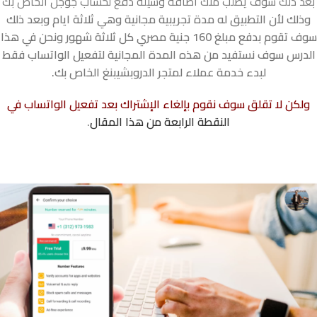
بعد ذلك سوف يطلب منك اضافة وسيلة دفع لحساب جوجل الخاص بك
وذلك لأن التطبيق له مدة تجريبية مجانية وهي ثلاثة ايام وبعد ذلك
سوف تقوم بدفع مبلغ 160 جنية مصري كل ثلاثة شهور ونحن في هذا
الدرس سوف نستفيد من هذه المدة المجانية لتفعيل الواتساب فقط
لبدء خدمة عملاء لمتجر الدروبشيبنغ الخاص بك.
ولكن لا تقلق سوف نقوم بإلغاء الإشتراك بعد تفعيل الواتساب في
النقطة الرابعة من هذا المقال
.