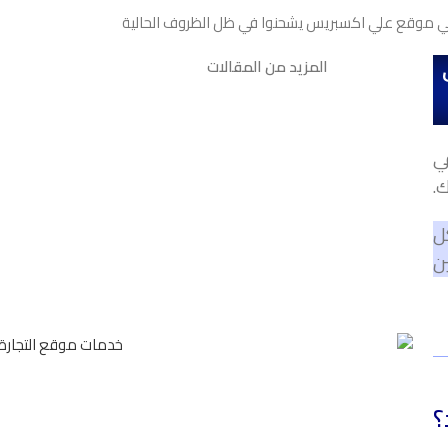
لي موقع علي اكسبريس يشحنوا في ظل الظروف الحالية
المزيد من المقالات
في
.
ل
ن
؟