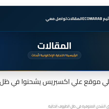
ثيم ECOMARAB
المقالات
تواصل معي
المقالات
الرئيسية
/
التجارة الإلكترونية
/
أبحاث
علي موقع علي اكسبريس يشحنوا في ظل ا