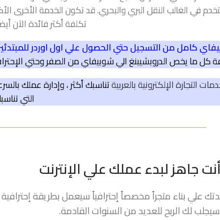
خدم في الغالب النقل البري والبحري. قد تكون الخدمة الأخرى الأك
تكلفة أكثر فائدة الآن أيضاً
اي كامل من التسجيل حتي الحصول علي اول اوردر للمبتدئي
 كل ما يخص الدروبشيبنغ الي شوبيفاي من الصفر وحتي الإحترا
ات التجارة الإلكترونية بالعربية
تناسبك أكثر ، وإدارة عملك بالسر
التي تناسب
ت جاهز لبدء عملك علي الإنترنت
ك علي بناء متجراً مخصصاً إحترافياً سيعمل بطريقة إحترافية
يجلب لك الربح للعديد من السنوات القادمة.