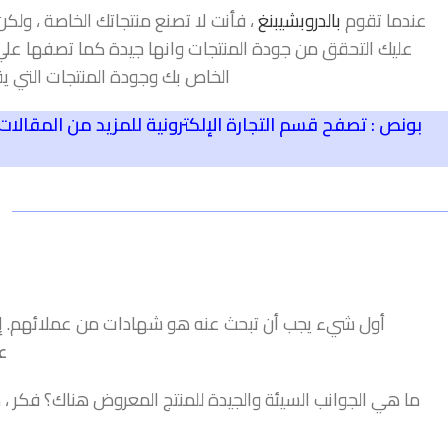
عندما تقوم
بالدروبشيبنغ
، فأنت لا تصنع منتجاتك الخاصة ، ولك
عليك التحقق من جودة المنتجات وانها جيدة كما تصفها علي مت
الخاص بك وجودة المنتجات التي ي
بونص : تصفح قسم التجارة الإلكترونية للمزيد من المقال
أول شيء يجب أن تبحث عنه هو شهادات من عملائهم. إذا
ع
ما هي الجوانب السيئة والجيدة للمنتج المعروض هناك؟ فكر ، 