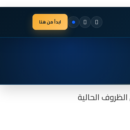
ابدأ من هنا
لظروف الحالية