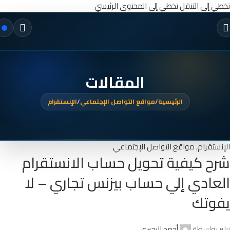
تخطي إلى التنقل
تخطي إلى المحتوى الرئيسي
المقالات
الرئيسية
/
مواقع التواصل الإجتماعي
/
الإنستقرام
الإنستقرام
,
مواقع التواصل الإجتماعي
شرح كيفية تحويل حساب الانستقرام
العادي إلي حساب بيزنس تجاري – لا
يفوتك
نشر بواسطة
أحمد البحيري