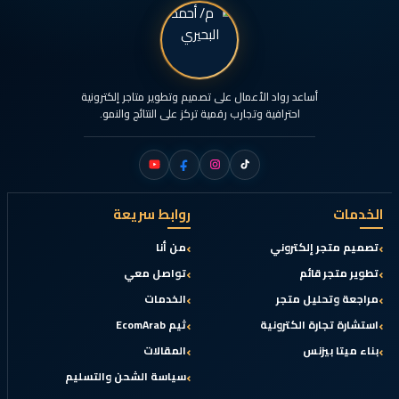
أساعد رواد الأعمال على تصميم وتطوير متاجر إلكترونية
احترافية وتجارب رقمية تركز على النتائج والنمو.
الخدمات
روابط سريعة
تصميم متجر إلكتروني
من أنا
تطوير متجر قائم
تواصل معي
مراجعة وتحليل متجر
الخدمات
استشارة تجارة الكترونية
ثيم EcomArab
بناء ميتا بيزنس
المقالات
سياسة الشحن والتسليم