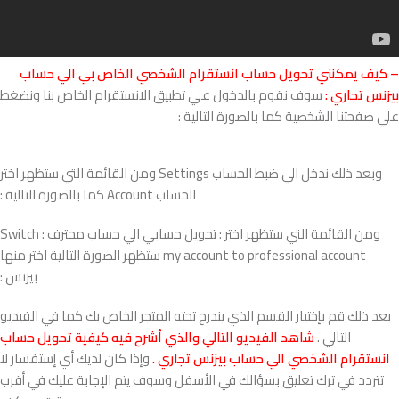
– كيف يمكنني تحويل حساب انستقرام الشخصي الخاص بي الي حساب
بيزنس تجاري :
سوف نقوم بالدخول علي تطبيق الانستقرام الخاص بنا ونضغط
علي صفحتنا الشخصية كما بالصورة التالية :
وبعد ذلك ندخل الي ضبط الحساب Settings ومن القائمة التي ستظهر اختر
الحساب Account كما بالصورة التالية :
ومن القائمة التي ستظهر اختر : تحويل حسابي الي حساب محترف : Switch
my account to professional account ستظهر الصورة التالية اختر منها
بيزنس :
بعد ذلك قم بإختيار القسم الذي يندرج تحته المتجر الخاص بك كما في الفيديو
التالي .
شاهد الفيديو التالي والذي أشرح فيه كيفية تحويل حساب
انستقرام الشخصي الي حساب بيزنس تجاري .
وإذا كان لديك أي إستفسار لا
تتردد في ترك تعليق بسؤالك في الأسفل وسوف يتم الإجابة عليك في أقرب