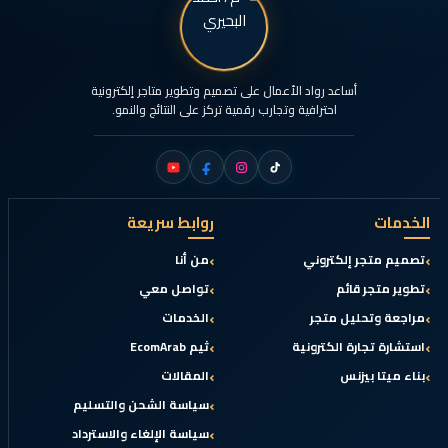
أساعد رواد الأعمال على تصميم وتطوير متاجر إلكترونية
احترافية وتجارب رقمية تركز على النتائج والنمو.
الخدمات
روابط سريعة
تصميم متجر إلكتروني
من أنا
تطوير متجر قائم
تواصل معي
مراجعة وتحليل متجر
الخدمات
استشارة تجارة الكترونية
ثيم EcomArab
بناء ميتا بيزنس
المقالات
سياسة الشحن والتسليم
سياسة الإلغاء والاسترداد