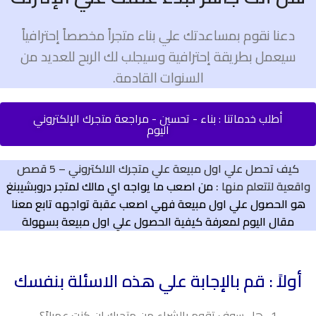
دعنا نقوم بمساعدتك علي بناء متجراً مخصصاً إحترافياً
سيعمل بطريقة إحترافية وسيجلب لك الربح للعديد من
السنوات القادمة.
أطلب خدماتنا : بناء - تحسين - مراجعة متجرك الإلكتروني
اليوم
كيف تحصل علي اول مبيعة علي متجرك الالكتروني – 5 قصص
واقعية لتتعلم منها :
من اصعب ما يواجه اي مالك لمتجر دروبشيبنغ
هو الحصول علي اول مبيعة فهي اصعب عقبة تواجهه تابع معنا
مقال اليوم لمعرفة كيفية الحصول علي اول مبيعة بسهولة
أولاً : قم بالإجابة علي هذه الاسئلة بنفسك
1- هل سوف تقوم بالشراء من متجرك ان كنت عميلاً؟