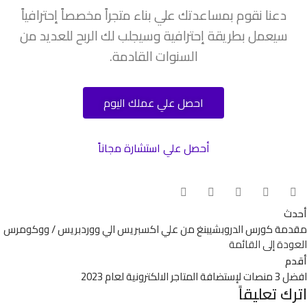
دعنا نقوم بمساعدتك علي بناء متجراً مخصصاً إحترافياً
سيعمل بطريقة إحترافية وسيجلب لك الربح للعديد من
السنوات القادمة.
احصل علي عملك اليوم
أحصل علي استشارة مجاناً
أحدث
مقدمة كورس الدروبشيبنغ من علي اكسبريس الي ووردبريس / ووكومرس
العودة إلى القائمة
أقدم
افضل 3 منصات لإستضافة المتاجر الالكترونية لعام 2023
اترك تعليقاً