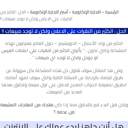
الرئيسية
»
التجارة الإلكترونية
»
أسرار التجارة الإلكترونية
» الحل : الكثير من
النقرات علي الاعلان ولكن لا توجد مبيعات !!
الحل : الكثير من النقرات علي الاعلان ولكن لا توجد مبيعات !!
الكثير من رواد الأعمال – الدروبشيبرز – حول العالم يتعرضون لهذه
المشكلة والتي تكون : ”
يأتيني الكثير من النقرات علي اعلانات الفيس
او جوجل ولكن لا توجد اي مبيعات
” .
وفي هذ المقال سوف نتناول حل هذه المشكلة بكل سهولة عن
طريق قيامك بالإجابة عن الاسئلة التالية والتي سوف تمهد أمامك
الطريق لمعرفة الجواب الصحيح لتحصل علي اول مبيعة وتحقق بعدها
العديد من المبيعات.
ولكن قبل البدء قم بالتحقق مما إذا كان
منتجك من المنتجات المشبعة
من عدمه ؟
هل أنت جاهز لبدء عملك علي الإنترنت