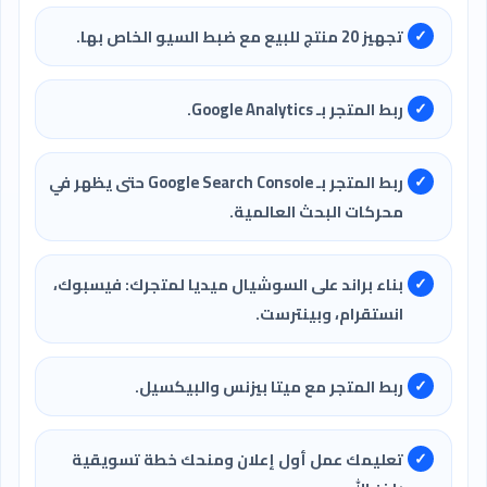
تجهيز 20 منتج للبيع مع ضبط السيو الخاص بها.
ربط المتجر بـ Google Analytics.
ربط المتجر بـ Google Search Console حتى يظهر في
محركات البحث العالمية.
بناء براند على السوشيال ميديا لمتجرك: فيسبوك،
انستقرام، وبينترست.
ربط المتجر مع ميتا بيزنس والبيكسيل.
تعليمك عمل أول إعلان ومنحك خطة تسويقية