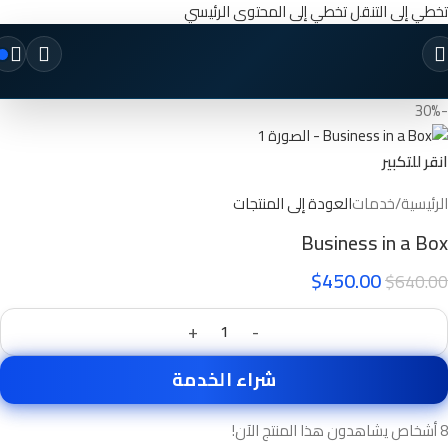
تخطي إلى التنقل
تخطي إلى المحتوى الرئيسي
-30%
انقر للتكبير
الرئيسية
/
خدمات
العودة إلى المنتجات
Business in a Box
$
450.00
$
640.00
+
-
شراء الخدمة
8
أشخاص يشاهدون هذا المنتج الآن!