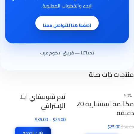
البدء والخطوات المطلوبة.
اضغط هنا للتواصل معنا
تحياتنا — فريق ايكوم عرب
منتجات ذات صلة
ثيم شوبيفاي ايلا
-50%
مكالمة استشارية 20
الإحترافي
دقيقة
$
35.00
–
$
25.00
$
25.00
$
50.00
شراء الخدمة