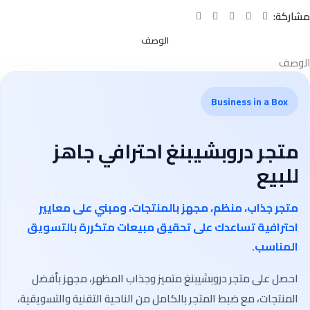
مشاركة:
الوصف
الوصف
Business in a Box
متجر دروبشيبنغ احترافي جاهز
للبيع
متجر جذاب، منظم، مجهز بالمنتجات، ومبني على معايير
احترافية تساعدك على تحقيق مبيعات متكررة بالتسويق
المناسب.
احصل على متجر دروبشيبنغ متميز وجذاب المظهر، مجهز بأفضل
المنتجات، مع ضبط المتجر بالكامل من الناحية التقنية والتسويقية،