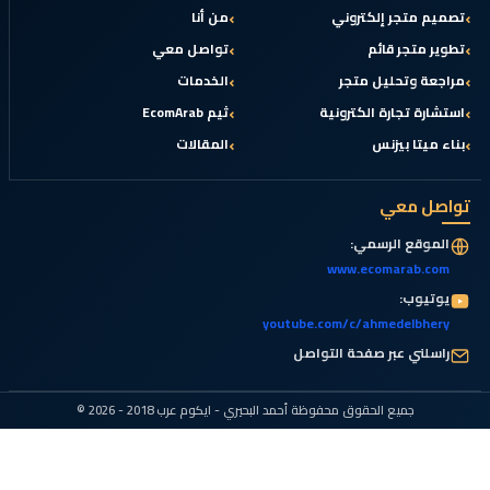
تصميم متجر إلكتروني
من أنا
تطوير متجر قائم
تواصل معي
مراجعة وتحليل متجر
الخدمات
استشارة تجارة الكترونية
ثيم EcomArab
بناء ميتا بيزنس
المقالات
تواصل معي
الموقع الرسمي:
www.ecomarab.com
يوتيوب:
youtube.com/c/ahmedelbhery
راسلني عبر صفحة التواصل
جميع الحقوق محفوظة أحمد البحيري - ايكوم عرب 2018 - 2026 ©